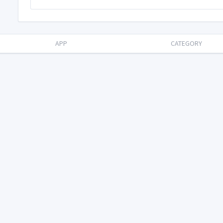
APP
CATEGORY