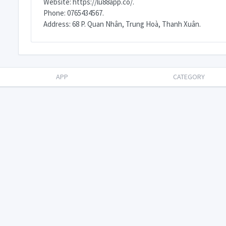
Website: https://lu88app.co/.
Phone: 0765434567.
Address: 68 P. Quan Nhân, Trung Hoà, Thanh Xuân.
APP
CATEGORY