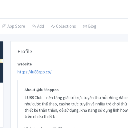
App Store
Add
Collections
Blog
Profile
Website
https://lu88app.co/
About @lu88appco
LU88 Club – nền tảng giải trí trực tuyến thu hút đông đảo 
như cược thể thao, casino trực tuyến và nhiều trò chơi th
thiết kế thân thiện, dễ sử dụng, khả năng sử dụng linh hoạt
trên nhiều thiết bị.