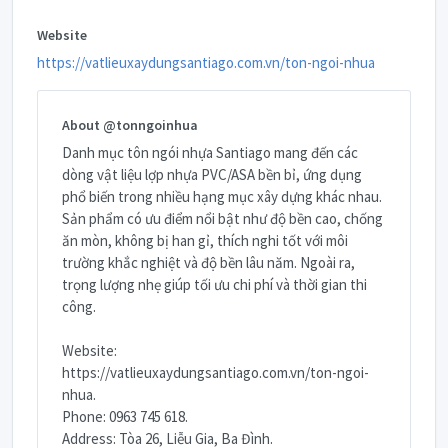
Website
https://vatlieuxaydungsantiago.com.vn/ton-ngoi-nhua
About @tonngoinhua
Danh mục tôn ngói nhựa Santiago mang đến các
dòng vật liệu lợp nhựa PVC/ASA bền bỉ, ứng dụng
phổ biến trong nhiều hạng mục xây dựng khác nhau.
Sản phẩm có ưu điểm nổi bật như độ bền cao, chống
ăn mòn, không bị han gỉ, thích nghi tốt với môi
trường khắc nghiệt và độ bền lâu năm. Ngoài ra,
trọng lượng nhẹ giúp tối ưu chi phí và thời gian thi
công.
Website:
https://vatlieuxaydungsantiago.com.vn/ton-ngoi-
nhua.
Phone: 0963 745 618.
Address: Tòa 26, Liễu Gia, Ba Đình.